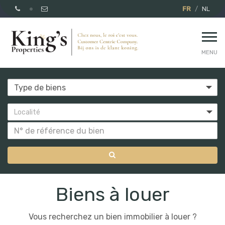
FR
NL
MENU
Localité
A
Biens à louer
louer
Vous recherchez un bien immobilier à louer ?