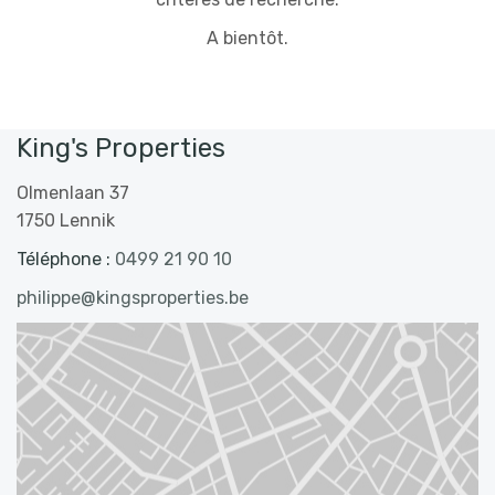
A bientôt.
King's Properties
Olmenlaan 37
1750 Lennik
Téléphone :
0499 21 90 10
philippe@kingsproperties.be