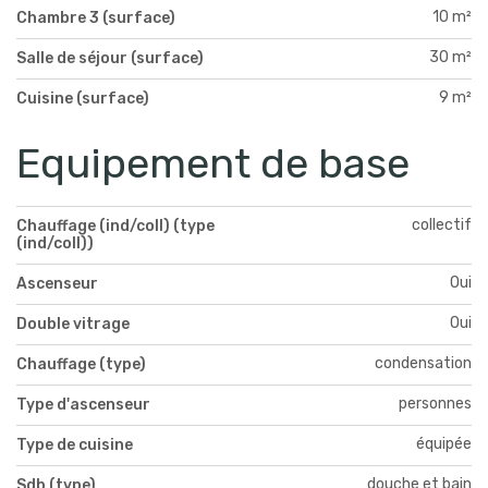
10 m²
Chambre 3 (surface)
30 m²
Salle de séjour (surface)
9 m²
Cuisine (surface)
Equipement de base
collectif
Chauffage (ind/coll) (type
(ind/coll))
Oui
Ascenseur
Oui
Double vitrage
condensation
Chauffage (type)
personnes
Type d'ascenseur
équipée
Type de cuisine
douche et bain
Sdb (type)