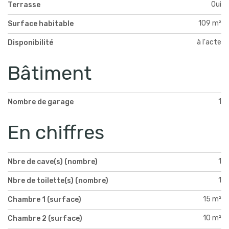
Oui
Terrasse
109 m²
Surface habitable
à l'acte
Disponibilité
Bâtiment
1
Nombre de garage
En chiffres
1
Nbre de cave(s) (nombre)
1
Nbre de toilette(s) (nombre)
15 m²
Chambre 1 (surface)
10 m²
Chambre 2 (surface)