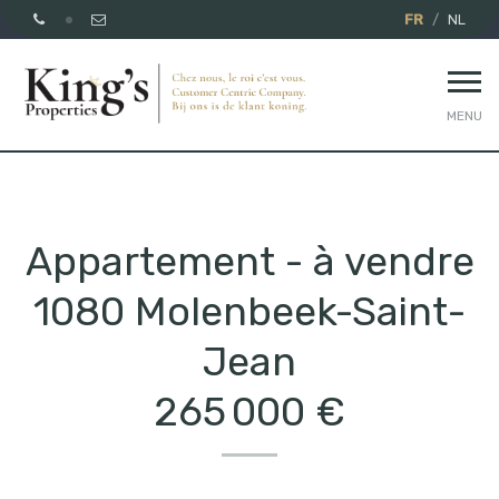
FR
NL
MENU
Appartement - à vendre
1080 Molenbeek-Saint-
Jean
265 000 €