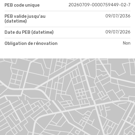
20260709-0000759449-02-7
PEB code unique
09/07/2036
PEB valide jusqu'au
(datetime)
09/07/2026
Date du PEB (datetime)
Non
Obligation de rénovation