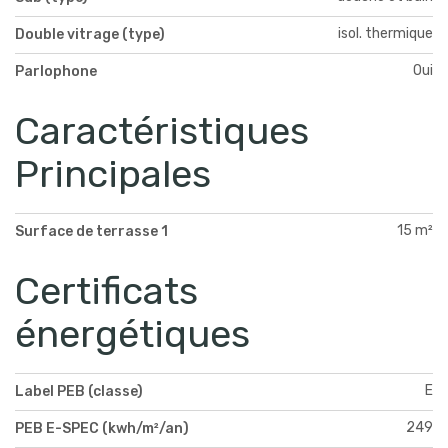
isol. thermique
Double vitrage (type)
Oui
Parlophone
Caractéristiques
Principales
15 m²
Surface de terrasse 1
Certificats
énergétiques
E
Label PEB (classe)
249
PEB E-SPEC (kwh/m²/an)