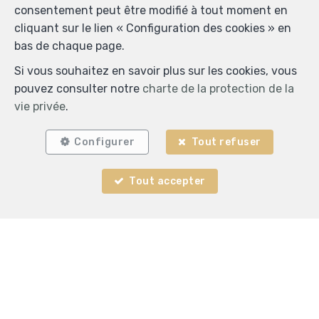
consentement peut être modifié à tout moment en
cliquant sur le lien « Configuration des cookies » en
bas de chaque page.
Si vous souhaitez en savoir plus sur les cookies, vous
pouvez consulter notre
charte de la protection de la
vie privée
.
Configurer
Tout refuser
Tout accepter